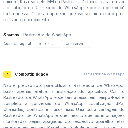
número, Rastrear pelo IMEI ou Rastrear a Distância, para realizar
a instalação do Rastreador de WhatsApp é preciso que você
tenha acesso físico ao aparelho que vai ser monitorado para
realizar o procedimento.
Spymax
- Rastreador de WhatsApp
Começar agora!
Teste Gratuito!
Comprar Agora!
Compatibilidade
Rastreador de WhatsApp
Não é preciso root para utilizar o Rastreador de WhatsApp,
basta apenas efetuar a instalação do aplicativo. Com o
Rastreador de WhatsApp você tem acesso em Tempo-Real e
completo a conversas do WhatsApp, Localização GPS,
Chamadas, Contatos e muitos mais. Uma outra vantagem do
Rastreador de WhatsApp é que mesmo que as informações
monitoradas sejam apagadas do respectivo aparelho, elas
permanecem em seu Painel de Controle e não para por aí,