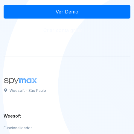
Ver Demo
Criar conta grátis!
Weesoft - São Paulo
Weesoft
Funcionalidades