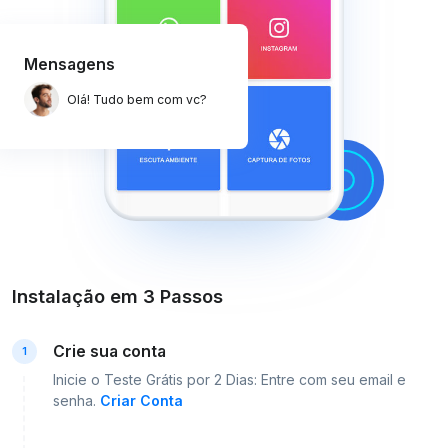
Mensagens
Olá! Tudo bem com vc?
Instalação em 3 Passos
Crie sua conta
1
Inicie o Teste Grátis por 2 Dias: Entre com seu email e
senha.
Criar Conta