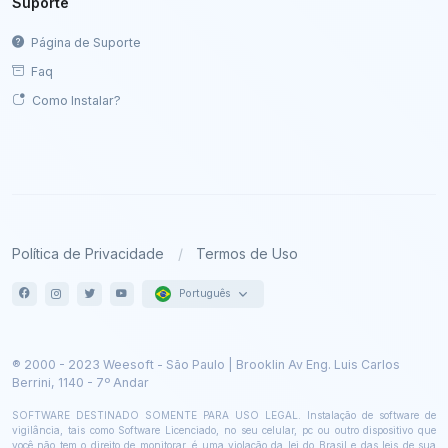
Suporte
Página de Suporte
Faq
Como Instalar?
Política de Privacidade
Termos de Uso
Português
® 2000 - 2023 Weesoft - São Paulo | Brooklin Av Eng. Luis Carlos
Berrini, 1140 - 7º Andar
SOFTWARE DESTINADO SOMENTE PARA USO LEGAL. Instalação de software de
vigilância, tais como Software Licenciado, no seu celular, pc ou outro dispositivo que
você não tem o direito de monitorar, é uma violação da lei do Brasil e das leis de sua