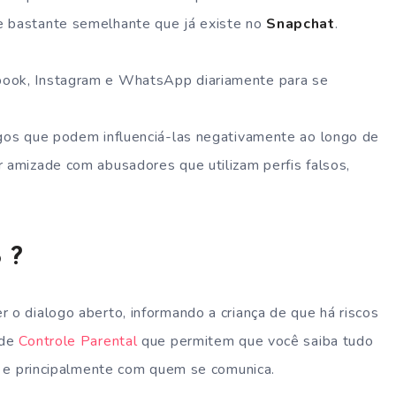
e bastante semelhante que já existe no
Snapchat
.
book, Instagram e WhatsApp diariamente para se
igos que podem influenciá-las negativamente ao longo de
r amizade com abusadores que utilizam perfis falsos,
 ?
 o dialogo aberto, informando a criança de que há riscos
 de
Controle Parental
que permitem que você saiba tudo
sa e principalmente com quem se comunica.