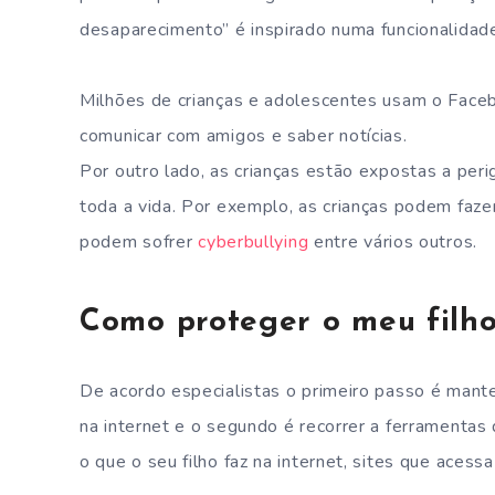
desaparecimento” é inspirado numa funcionalidad
Milhões de crianças e adolescentes usam o Face
comunicar com amigos e saber notícias.
Por outro lado, as crianças estão expostas a per
toda a vida. Por exemplo, as crianças podem faze
podem sofrer
cyberbullying
entre vários outros.
Como proteger o meu filho
De acordo especialistas o primeiro passo é manter
na internet e o segundo é recorrer a ferramentas
o que o seu filho faz na internet, sites que aces