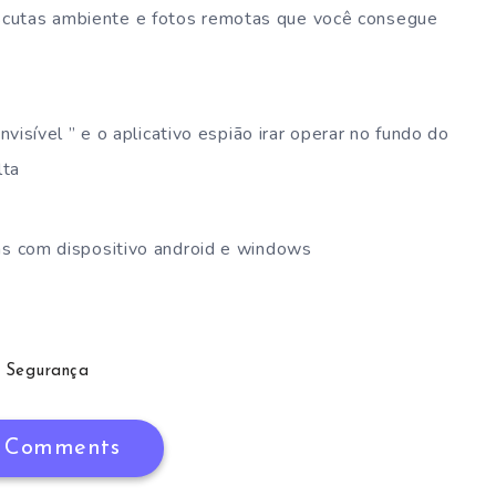
cutas ambiente e fotos remotas que você consegue
nvisível ” e o aplicativo espião irar operar no fundo do
lta
as com dispositivo android e windows
Segurança
 Comments