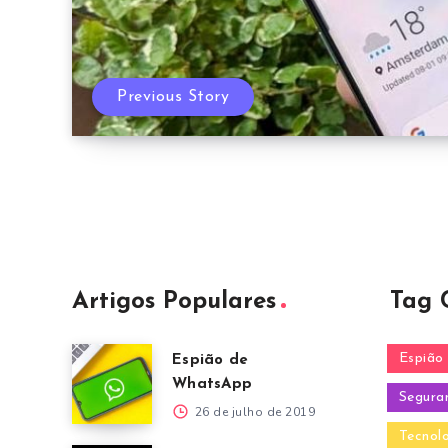
Previous Story
Artigos Populares
Tag 
Espião 
Espião de
WhatsApp
Segura
26 de julho de 2019
Tecnol