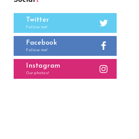
Social
Twitter
Follow me!
Facebook
Follow me!
Instagram
Our photos!