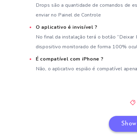
Drops são a quantidade de comandos de es
enviar no Painel de Controle
O aplicativo é invisível ?
No final da instalação terá o botão ”Deixar I
dispositivo monitorado de forma 100% ocu
É compatível com iPhone ?
Não, o aplicativo espião é compatível apen
Show