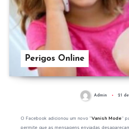
Perigos Online
Admin
21 d
O Facebook adicionou um novo “
Vanish Mode
” p
permite que as mensagens enviadas desapareça