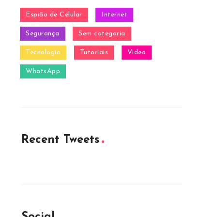
Espião de Celular
Internet
Segurança
Sem categoria
Tecnologia
Tutoriais
Video
WhatsApp
Recent Tweets