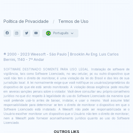
Política de Privacidade
Termos de Uso
Português
® 2000 - 2023 Weesoft - São Paulo | Brooklin Av Eng. Luis Carlos
Berrini, 1140 - 7º Andar
SOFTWARE DESTINADO SOMENTE PARA USO LEGAL. Instalação de software de
vigilância, tais como Software Licenciado, no seu celular, pc ou outro dispositivo que
você não tem o direito de monitorar, é uma violação da lei do Brasil e das leis de sua
jurisdição local. A lei normalmente exige que você notifique os usuários/proprietários do
dispositivo de que ele está sendo monitorado. A violação dessa exigência pode resultar
em severas sanções penais sobre o violador. Você deve consultar seu próprio conselheiro
jurídico no que diz respeito à legalidade do uso do Software Licenciado da maneira que
você pretende usá-lo antes de baixar, instalar, e usar o mesmo. Você assume total
responsabilidade para determinar se tem o direito de monitorar o dispositivo em que o
Software Licenciado está instalado. A Weesoft não pode ser responsabilizada se o
Usuário escolher monitorar um dispositivo que o Usuário não tem o direito de monitorar;
nem a Weesoft pode fornecer aconselhamento jurídico quanto ao uso do Software
Licenciado.
OUTROS LIKS