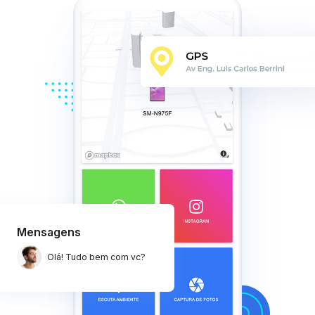
Mensagens
Olá! Tudo bem com vc?