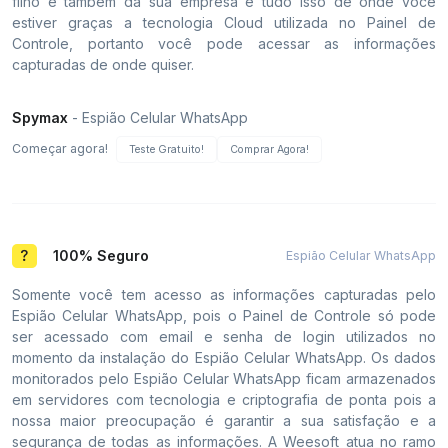
filho e também da sua empresa e tudo isso de onde você
estiver graças a tecnologia Cloud utilizada no Painel de
Controle, portanto você pode acessar as informações
capturadas de onde quiser.
Spymax
- Espião Celular WhatsApp
Começar agora!
Teste Gratuito!
Comprar Agora!
100% Seguro
Espião Celular WhatsApp
Somente você tem acesso as informações capturadas pelo
Espião Celular WhatsApp, pois o Painel de Controle só pode
ser acessado com email e senha de login utilizados no
momento da instalação do Espião Celular WhatsApp. Os dados
monitorados pelo Espião Celular WhatsApp ficam armazenados
em servidores com tecnologia e criptografia de ponta pois a
nossa maior preocupação é garantir a sua satisfação e a
segurança de todas as informações. A Weesoft atua no ramo