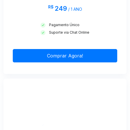
R$
249
/ 1 ANO
Pagamento Único
Suporte via Chat Online
Comprar Agora!
PREMIUM
R$
349
/ 1 ANO
Pagamento Único