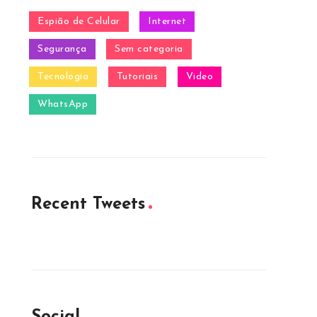
Espião de Celular
Internet
Segurança
Sem categoria
Tecnologia
Tutoriais
Video
WhatsApp
Recent Tweets