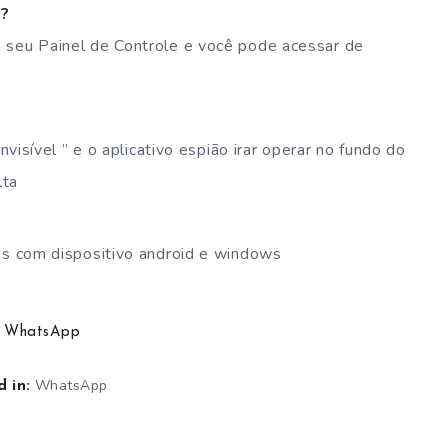
s?
 seu Painel de Controle e você pode acessar de
nvisível ” e o aplicativo espião irar operar no fundo do
lta
as com dispositivo android e windows
WhatsApp
WhatsApp
 in: