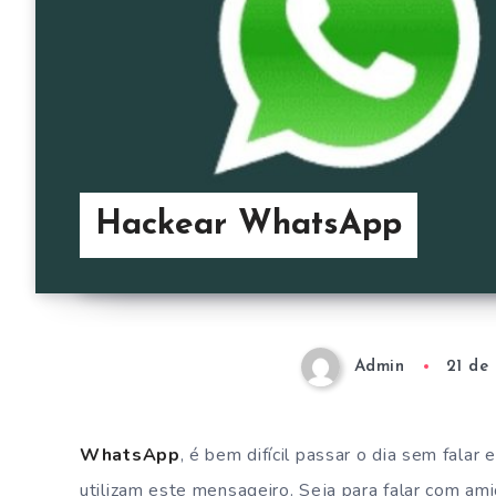
Hackear WhatsApp
Admin
21 de
WhatsApp
, é bem difícil passar o dia sem falar
utilizam este mensageiro. Seja para falar com am