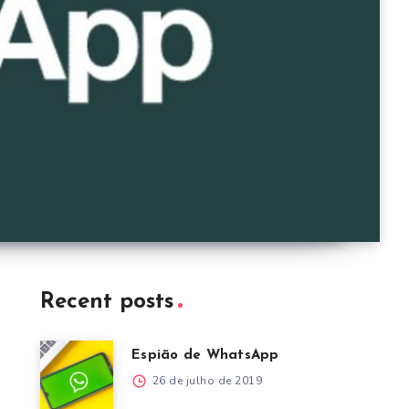
Recent posts
Espião de WhatsApp
26 de julho de 2019