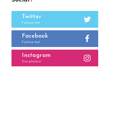
Social
Twitter
Follow me!
Facebook
Follow me!
Instagram
Our photos!