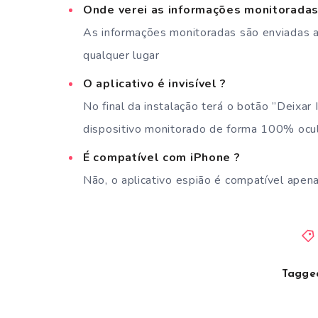
Onde verei as informações monitorada
As informações monitoradas são enviadas a
qualquer lugar
O aplicativo é invisível ?
No final da instalação terá o botão ”Deixar I
dispositivo monitorado de forma 100% ocu
É compatível com iPhone ?
Não, o aplicativo espião é compatível apen
Tagged