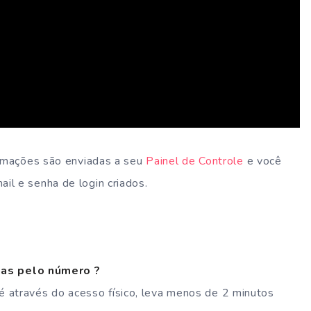
ormações são enviadas a seu
Painel de Controle
e você
il e senha de login criados.
nas pelo número ?
 é através do acesso físico, leva menos de 2 minutos