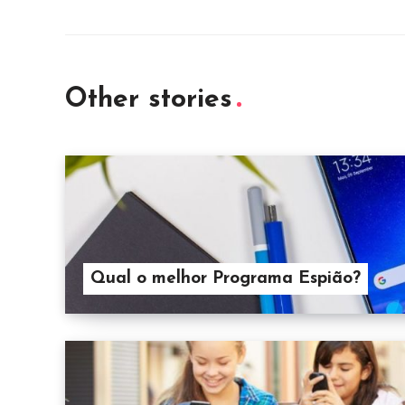
Other stories
Qual o melhor Programa Espião?