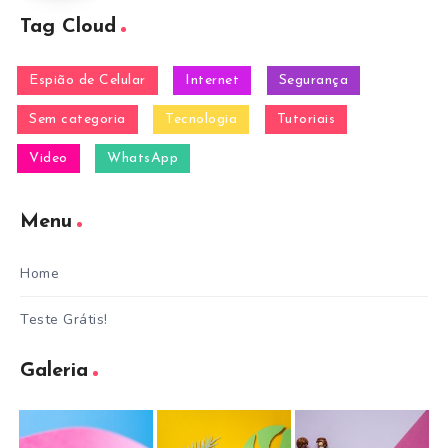
Tag Cloud
Espião de Celular
Internet
Segurança
Sem categoria
Tecnologia
Tutoriais
Video
WhatsApp
Menu
Home
Teste Grátis!
Galeria