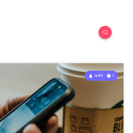
1480
1