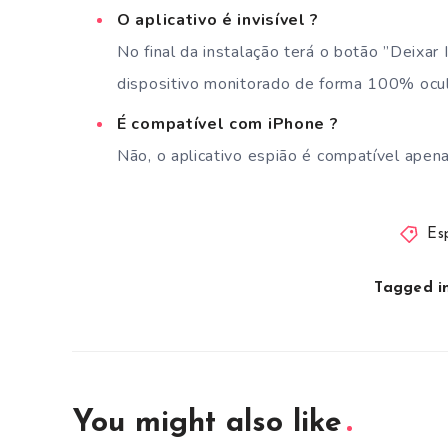
O aplicativo é invisível ?
No final da instalação terá o botão ”Deixar I
dispositivo monitorado de forma 100% ocu
É compatível com iPhone ?
Não, o aplicativo espião é compatível apen
Es
Tagged in
You might also like