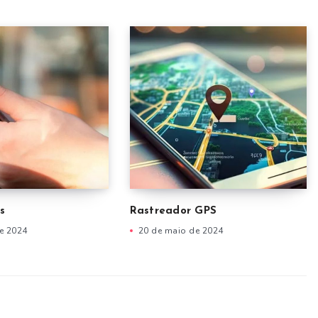
s
Rastreador GPS
e 2024
20 de maio de 2024