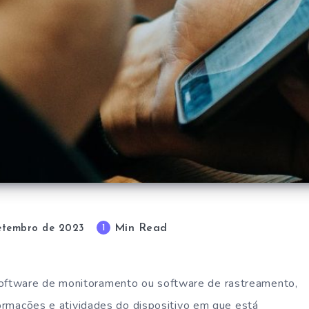
Min Read
1
setembro de 2023
oftware de monitoramento ou software de rastreamento,
formações e atividades do dispositivo em que está