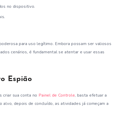
os no dispositivo.
is.
poderosa para uso legítimo. Embora possam ser valiosos
ados cenários, é fundamental se atentar e usar essas
vo Espião
 criar sua conta no
Painel de Controle
, basta efetuar a
vo alvo, depois de concluído, as atividades já começam a