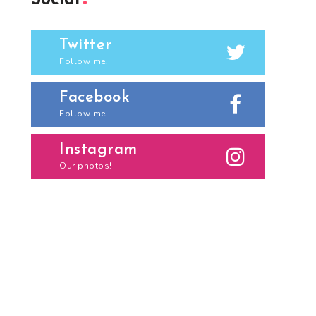
Social
Twitter
Follow me!
Facebook
Follow me!
Instagram
Our photos!