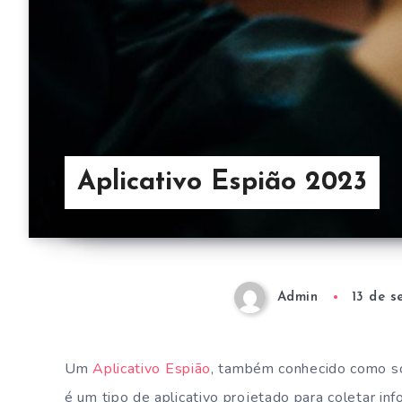
Aplicativo Espião 2023
Admin
13 de 
Um
Aplicativo Espião
, também conhecido como s
é um tipo de aplicativo projetado para coletar in