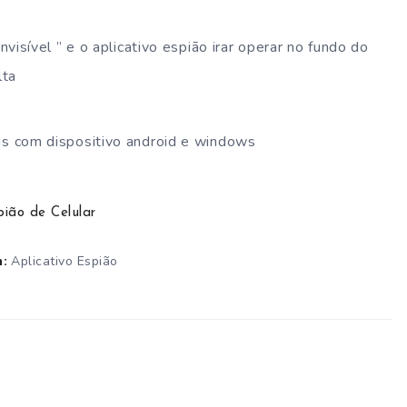
nvisível ” e o aplicativo espião irar operar no fundo do
lta
as com dispositivo android e windows
pião de Celular
Aplicativo Espião
: