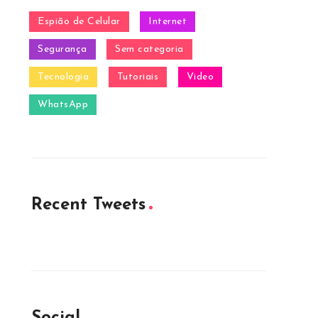
Espião de Celular
Internet
Segurança
Sem categoria
Tecnologia
Tutoriais
Video
WhatsApp
Recent Tweets