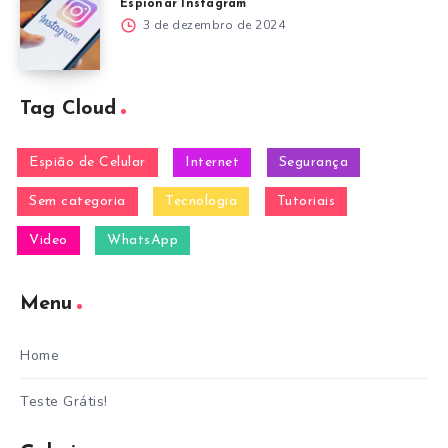
Espionar Instagram
3 de dezembro de 2024
Tag Cloud
Espião de Celular
Internet
Segurança
Sem categoria
Tecnologia
Tutoriais
Video
WhatsApp
Menu
Home
Teste Grátis!