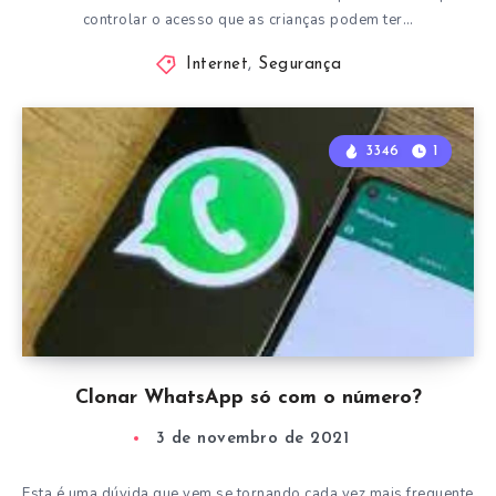
controlar o acesso que as crianças podem ter…
Internet
,
Segurança
3346
1
Clonar WhatsApp só com o número?
3 de novembro de 2021
Esta é uma dúvida que vem se tornando cada vez mais frequente